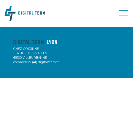
CHEZ ORIGINNE
15 RUE JULES VALLES
69100 VILLEURBANNE
commercial (At) digitalteam.fr